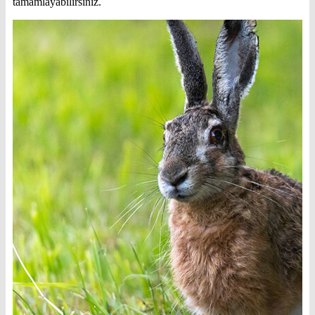
tamamlayabilirsiniz.