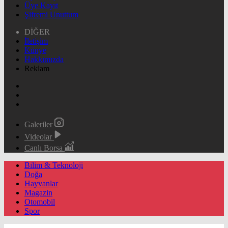
Üye Kayıt
Şifremi Unuttum
DİĞER
İletişim
Künye
Hakkımızda
Reklam
Galeriler
Videolar
Canlı Borsa
Bilim & Teknoloji
Doğa
Hayvanlar
Magazin
Otomobil
Spor