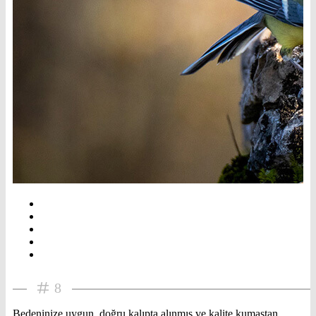
8
Bedeninize uygun, doğru kalıpta alınmış ve kalite kumaştan