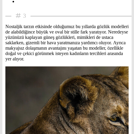
3
Nostaljik tarzın etkisinde olduğumuz bu yıllarda gözlük modelleri
de alabildiğince büyük ve oval bir stille fark yaratıyor. Neredeyse
yüzünüzü kaplayan güneş gözlükleri, mimikleri de ustaca
saklarken, gizemli bir hava yaratmanıza yardımcı oluyor. Ayrıca
makyajsız dolaşmanın avantajını yaşatan bu modeller, özellikle
doğal ve çekici görünmek isteyen kadınların tercihleri arasında
yer alıyor.