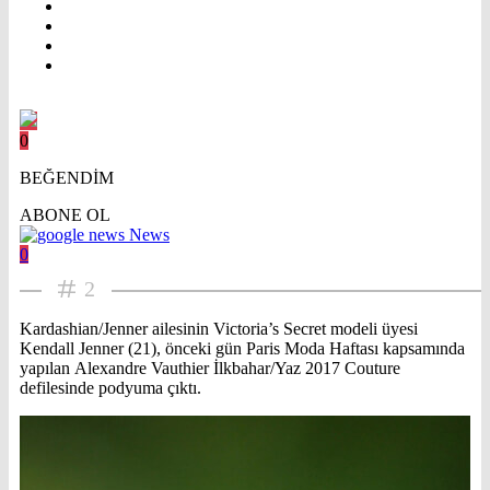
0
BEĞENDİM
ABONE OL
News
0
2
Kardashian/Jenner ailesinin Victoria’s Secret modeli üyesi
Kendall Jenner (21), önceki gün Paris Moda Haftası kapsamında
yapılan Alexandre Vauthier İlkbahar/Yaz 2017 Couture
defilesinde podyuma çıktı.