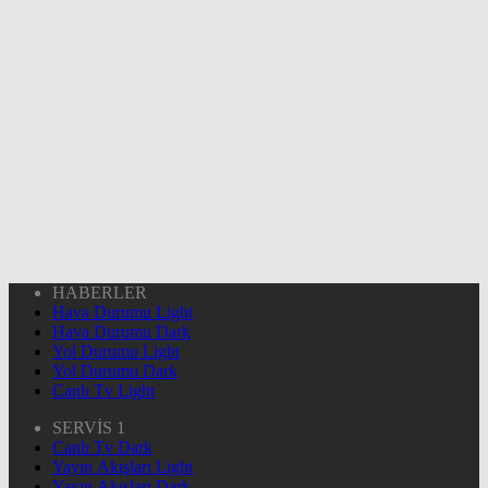
HABERLER
Hava Durumu Light
Hava Durumu Dark
Yol Durumu Light
Yol Durumu Dark
Canlı Tv Light
SERVİS 1
Canlı Tv Dark
Yayın Akışları Light
Yayın Akışları Dark