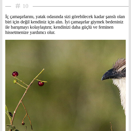
10
İç çamaşırlarını, yatak odasında sizi görebilecek kadar şanslı olan
biri için değil kendiniz için alın. İyi çamaşırlar giymek bedeniniz
ile barışmayı kolaylaştırır, kendinizi daha güçlü ve feminen
hissetmenize yardımcı olur.