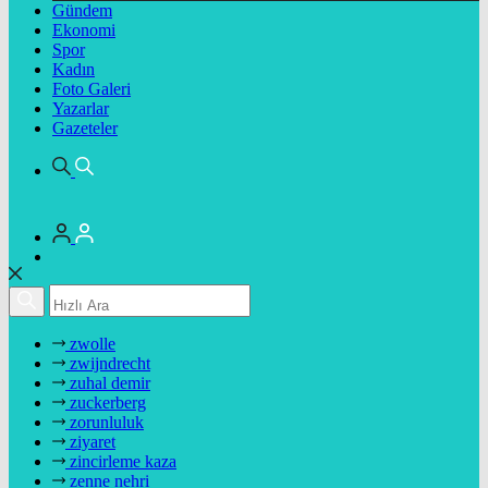
Gündem
Ekonomi
Spor
Kadın
Foto Galeri
Yazarlar
Gazeteler
zwolle
zwijndrecht
zuhal demir
zuckerberg
zorunluluk
ziyaret
zincirleme kaza
zenne nehri