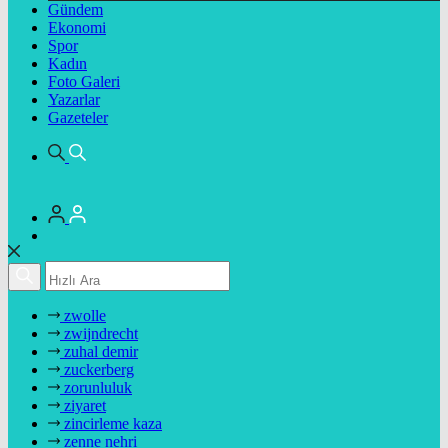
Gündem
Ekonomi
Spor
Kadın
Foto Galeri
Yazarlar
Gazeteler
zwolle
zwijndrecht
zuhal demir
zuckerberg
zorunluluk
ziyaret
zincirleme kaza
zenne nehri