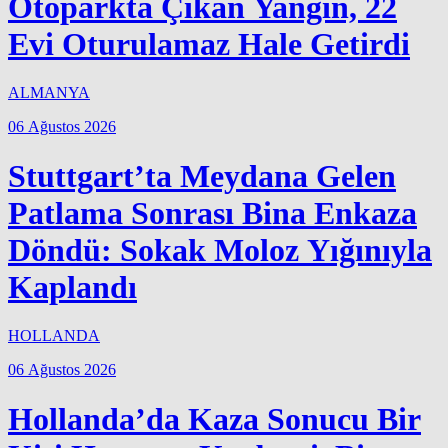
Otoparkta Çıkan Yangın, 22
Evi Oturulamaz Hale Getirdi
ALMANYA
06 Ağustos 2026
Stuttgart’ta Meydana Gelen
Patlama Sonrası Bina Enkaza
Döndü: Sokak Moloz Yığınıyla
Kaplandı
HOLLANDA
06 Ağustos 2026
Hollanda’da Kaza Sonucu Bir