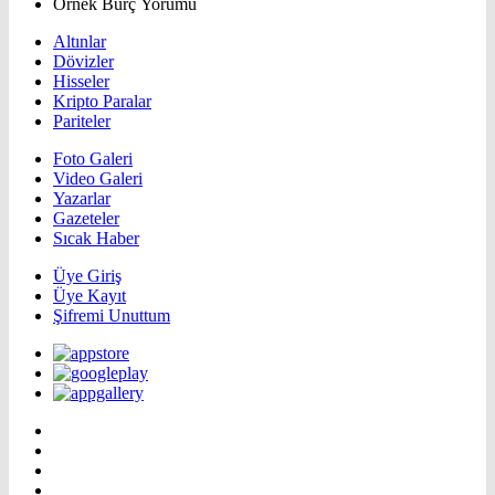
Örnek Burç Yorumu
Altınlar
Dövizler
Hisseler
Kripto Paralar
Pariteler
Foto Galeri
Video Galeri
Yazarlar
Gazeteler
Sıcak Haber
Üye Giriş
Üye Kayıt
Şifremi Unuttum