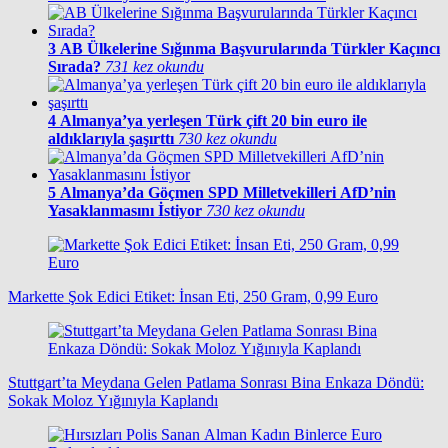
3
AB Ülkelerine Sığınma Başvurularında Türkler Kaçıncı
Sırada?
731 kez okundu
4
Almanya’ya yerleşen Türk çift 20 bin euro ile
aldıklarıyla şaşırttı
730 kez okundu
5
Almanya’da Göçmen SPD Milletvekilleri AfD’nin
Yasaklanmasını İstiyor
730 kez okundu
Markette Şok Edici Etiket: İnsan Eti, 250 Gram, 0,99 Euro
Stuttgart’ta Meydana Gelen Patlama Sonrası Bina Enkaza Döndü:
Sokak Moloz Yığınıyla Kaplandı