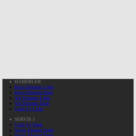
HABERLER
Hava Durumu Light
Hava Durumu Dark
Yol Durumu Light
Yol Durumu Dark
Canlı Tv Light
SERVİS 1
Canlı Tv Dark
Yayın Akışları Light
Yayın Akışları Dark