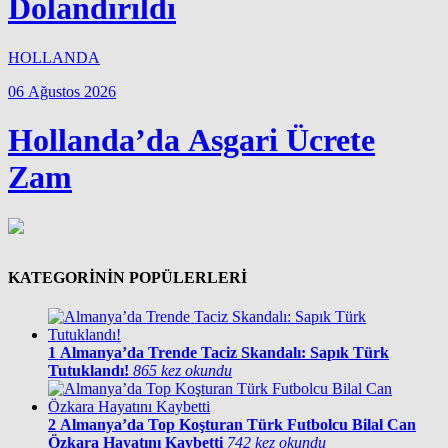
Dolandırıldı
HOLLANDA
06 Ağustos 2026
Hollanda’da Asgari Ücrete
Zam
KATEGORİNİN POPÜLERLERİ
1
Almanya’da Trende Taciz Skandalı: Sapık Türk
Tutuklandı!
865 kez okundu
2
Almanya’da Top Koşturan Türk Futbolcu Bilal Can
Özkara Hayatını Kaybetti
742 kez okundu