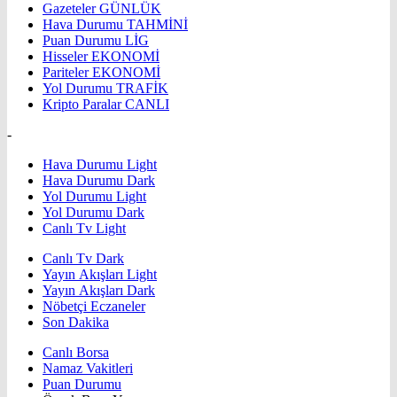
Gazeteler
GÜNLÜK
Hava Durumu
TAHMİNİ
Puan Durumu
LİG
Hisseler
EKONOMİ
Pariteler
EKONOMİ
Yol Durumu
TRAFİK
Kripto Paralar
CANLI
-
Hava Durumu Light
Hava Durumu Dark
Yol Durumu Light
Yol Durumu Dark
Canlı Tv Light
Canlı Tv Dark
Yayın Akışları Light
Yayın Akışları Dark
Nöbetçi Eczaneler
Son Dakika
Canlı Borsa
Namaz Vakitleri
Puan Durumu