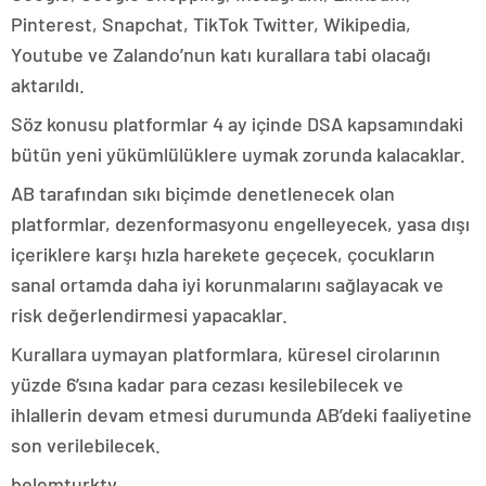
Pinterest, Snapchat, TikTok Twitter, Wikipedia,
Youtube ve Zalando’nun katı kurallara tabi olacağı
aktarıldı.
Söz konusu platformlar 4 ay içinde DSA kapsamındaki
bütün yeni yükümlülüklere uymak zorunda kalacaklar.
AB tarafından sıkı biçimde denetlenecek olan
platformlar, dezenformasyonu engelleyecek, yasa dışı
içeriklere karşı hızla harekete geçecek, çocukların
sanal ortamda daha iyi korunmalarını sağlayacak ve
risk değerlendirmesi yapacaklar.
Kurallara uymayan platformlara, küresel cirolarının
yüzde 6’sına kadar para cezası kesilebilecek ve
ihlallerin devam etmesi durumunda AB’deki faaliyetine
son verilebilecek.
belemturktv