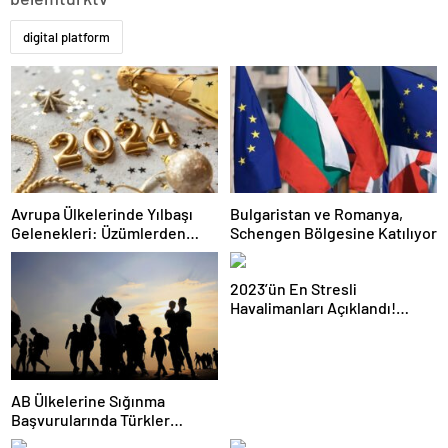
digital platform
Avrupa Ülkelerinde Yılbaşı
Bulgaristan ve Romanya,
Gelenekleri: Üzümlerden
Schengen Bölgesine Katılıyor
Ayakkabı Atmaya
2023’ün En Stresli
Havalimanları Açıklandı!
İstanbul kaçıncı sırada?
AB Ülkelerine Sığınma
Başvurularında Türkler
Kaçıncı Sırada?