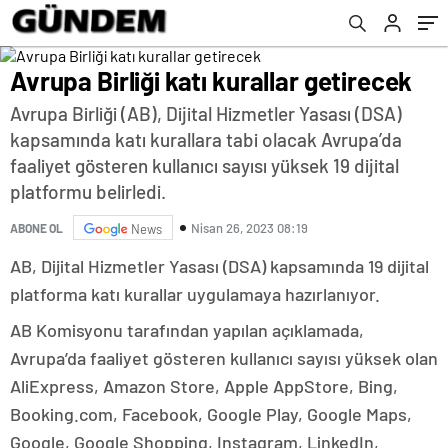
Avrupa Birliği katı kurallar getirecek
Avrupa Birliği (AB), Dijital Hizmetler Yasası (DSA)
kapsamında katı kurallara tabi olacak Avrupa’da
faaliyet gösteren kullanıcı sayısı yüksek 19 dijital
platformu belirledi.
Nisan 26, 2023 08:19
ABONE OL
News
AB, Dijital Hizmetler Yasası (DSA) kapsamında 19 dijital
platforma katı kurallar uygulamaya hazırlanıyor.
AB Komisyonu tarafından yapılan açıklamada,
Avrupa’da faaliyet gösteren kullanıcı sayısı yüksek olan
AliExpress, Amazon Store, Apple AppStore, Bing,
Booking.com, Facebook, Google Play, Google Maps,
Google, Google Shopping, Instagram, LinkedIn,