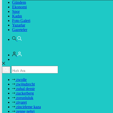
Gündem
Ekonomi
Spor
Kadın
Foto Galeri
Yazarlar
Gazeteler
zwolle
zwijndrecht
zuhal demir
zuckerberg
zorunluluk
ziyaret
zincirleme kaza
zenne nehri