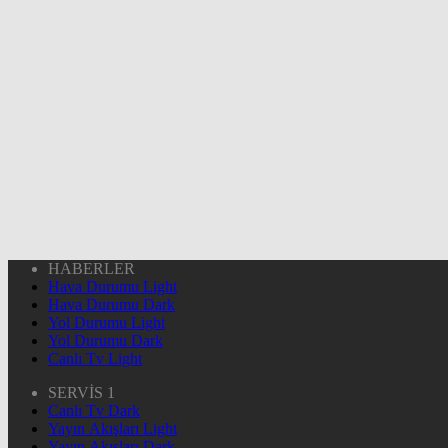
HABERLER
Hava Durumu Light
Hava Durumu Dark
Yol Durumu Light
Yol Durumu Dark
Canlı Tv Light
SERVİS 1
Canlı Tv Dark
Yayın Akışları Light
Yayın Akışları Dark