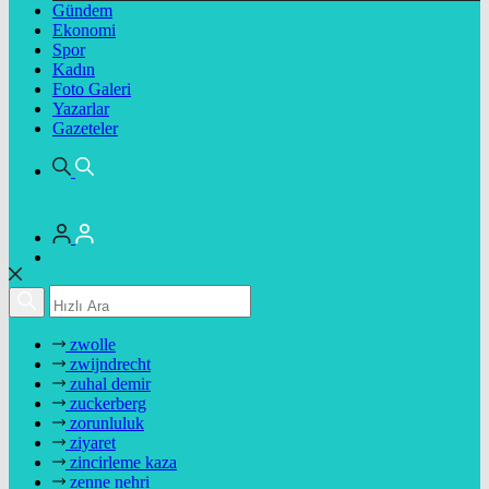
Gündem
Ekonomi
Spor
Kadın
Foto Galeri
Yazarlar
Gazeteler
zwolle
zwijndrecht
zuhal demir
zuckerberg
zorunluluk
ziyaret
zincirleme kaza
zenne nehri