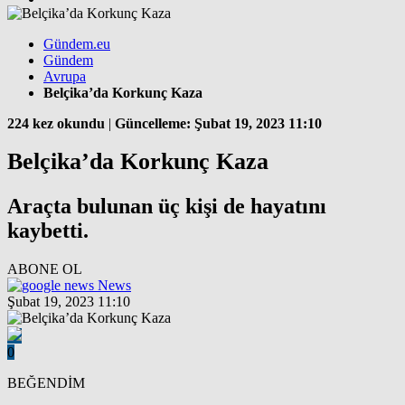
Gündem.eu
Gündem
Avrupa
Belçika’da Korkunç Kaza
224 kez okundu
|
Güncelleme: Şubat 19, 2023 11:10
Belçika’da Korkunç Kaza
Araçta bulunan üç kişi de hayatını
kaybetti.
ABONE OL
News
Şubat 19, 2023 11:10
0
BEĞENDİM