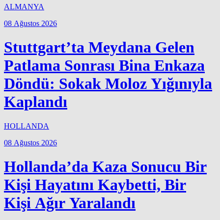
ALMANYA
08 Ağustos 2026
Stuttgart’ta Meydana Gelen
Patlama Sonrası Bina Enkaza
Döndü: Sokak Moloz Yığınıyla
Kaplandı
HOLLANDA
08 Ağustos 2026
Hollanda’da Kaza Sonucu Bir
Kişi Hayatını Kaybetti, Bir
Kişi Ağır Yaralandı