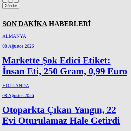
Gönder
SON DAKİKA
HABERLERİ
ALMANYA
08 Ağustos 2026
Markette Şok Edici Etiket:
İnsan Eti, 250 Gram, 0,99 Euro
HOLLANDA
08 Ağustos 2026
Otoparkta Çıkan Yangın, 22
Evi Oturulamaz Hale Getirdi