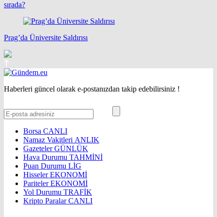
sırada?
Prag’da Üniversite Saldırısı
Haberleri güncel olarak e-postanızdan takip edebilirsiniz !
Borsa
CANLI
Namaz Vakitleri
ANLIK
Gazeteler
GÜNLÜK
Hava Durumu
TAHMİNİ
Puan Durumu
LİG
Hisseler
EKONOMİ
Pariteler
EKONOMİ
Yol Durumu
TRAFİK
Kripto Paralar
CANLI