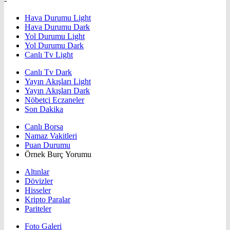
-
Hava Durumu Light
Hava Durumu Dark
Yol Durumu Light
Yol Durumu Dark
Canlı Tv Light
Canlı Tv Dark
Yayın Akışları Light
Yayın Akışları Dark
Nöbetçi Eczaneler
Son Dakika
Canlı Borsa
Namaz Vakitleri
Puan Durumu
Örnek Burç Yorumu
Altınlar
Dövizler
Hisseler
Kripto Paralar
Pariteler
Foto Galeri