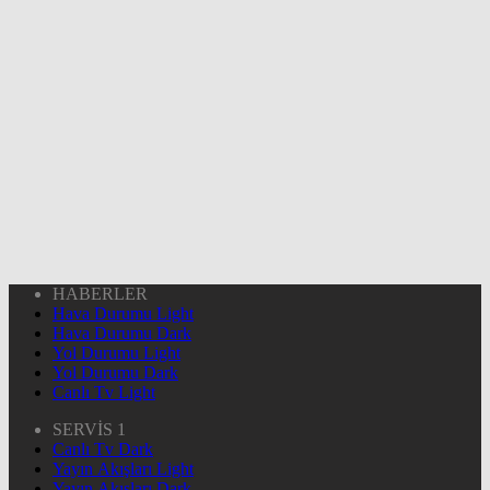
HABERLER
Hava Durumu Light
Hava Durumu Dark
Yol Durumu Light
Yol Durumu Dark
Canlı Tv Light
SERVİS 1
Canlı Tv Dark
Yayın Akışları Light
Yayın Akışları Dark