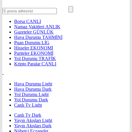
Borsa
CANLI
Namaz Vakitleri
ANLIK
Gazeteler
GÜNLÜK
Hava Durumu
TAHMİNİ
Puan Durumu
LİG
Hisseler
EKONOMİ
Pariteler
EKONOMİ
Yol Durumu
TRAFİK
Kripto Paralar
CANLI
-
Hava Durumu Light
Hava Durumu Dark
Yol Durumu Light
Yol Durumu Dark
Canlı Tv Light
Canlı Tv Dark
Yayın Akışları Light
Yayın Akışları Dark
Nöbetçi Eczaneler