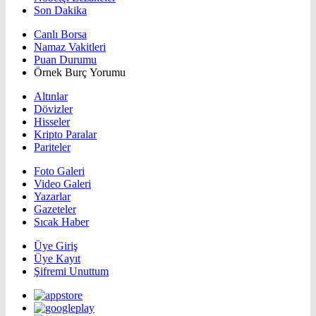
Son Dakika
Canlı Borsa
Namaz Vakitleri
Puan Durumu
Örnek Burç Yorumu
Altınlar
Dövizler
Hisseler
Kripto Paralar
Pariteler
Foto Galeri
Video Galeri
Yazarlar
Gazeteler
Sıcak Haber
Üye Giriş
Üye Kayıt
Şifremi Unuttum