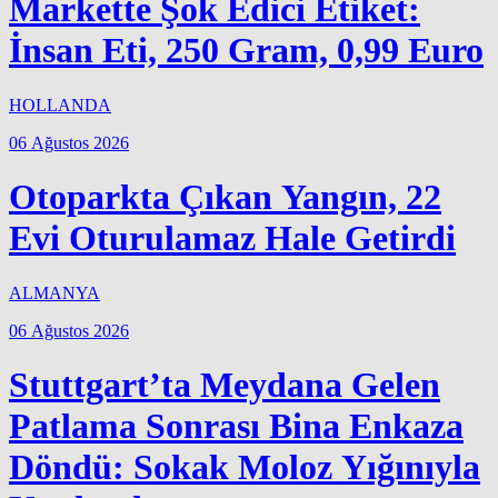
Markette Şok Edici Etiket:
İnsan Eti, 250 Gram, 0,99 Euro
HOLLANDA
06 Ağustos 2026
Otoparkta Çıkan Yangın, 22
Evi Oturulamaz Hale Getirdi
ALMANYA
06 Ağustos 2026
Stuttgart’ta Meydana Gelen
Patlama Sonrası Bina Enkaza
Döndü: Sokak Moloz Yığınıyla