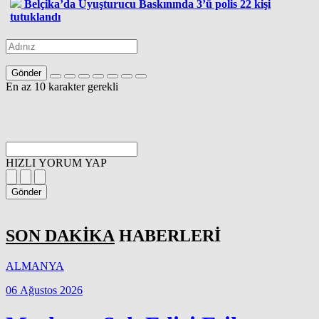
Belçika’da Uyuşturucu Baskınında 3’ü polis 22 kişi
tutuklandı
Gönder
En az 10 karakter gerekli
HIZLI YORUM YAP
Gönder
SON DAKİKA
HABERLERİ
ALMANYA
06 Ağustos 2026