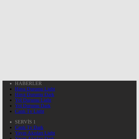
HABERLER
Hava Durumu Light
Hava Durumu Dark
Yol Durumu Light
Yol Durumu Dark
Canlı Tv Light
SERVİS 1
Canlı Tv Dark
Yayın Akışları Light
Yayın Akışları Dark