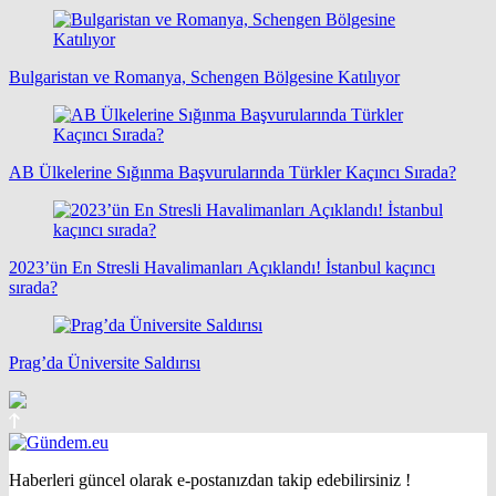
Bulgaristan ve Romanya, Schengen Bölgesine Katılıyor
AB Ülkelerine Sığınma Başvurularında Türkler Kaçıncı Sırada?
2023’ün En Stresli Havalimanları Açıklandı! İstanbul kaçıncı
sırada?
Prag’da Üniversite Saldırısı
Haberleri güncel olarak e-postanızdan takip edebilirsiniz !