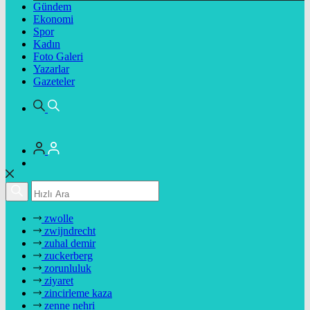
Gündem
Ekonomi
Spor
Kadın
Foto Galeri
Yazarlar
Gazeteler
zwolle
zwijndrecht
zuhal demir
zuckerberg
zorunluluk
ziyaret
zincirleme kaza
zenne nehri