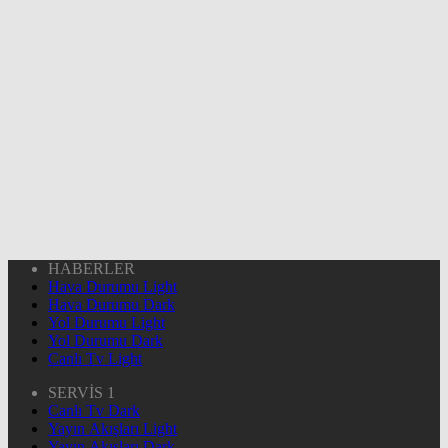
HABERLER
Hava Durumu Light
Hava Durumu Dark
Yol Durumu Light
Yol Durumu Dark
Canlı Tv Light
SERVİS 1
Canlı Tv Dark
Yayın Akışları Light
Yayın Akışları Dark