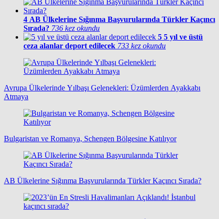
4
AB Ülkelerine Sığınma Başvurularında Türkler Kaçıncı
Sırada?
736 kez okundu
5
5 yıl ve üstü
ceza alanlar deport edilecek
733 kez okundu
Avrupa Ülkelerinde Yılbaşı Gelenekleri: Üzümlerden Ayakkabı
Atmaya
Bulgaristan ve Romanya, Schengen Bölgesine Katılıyor
AB Ülkelerine Sığınma Başvurularında Türkler Kaçıncı Sırada?