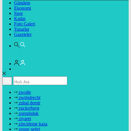
Gündem
Ekonomi
Spor
Kadın
Foto Galeri
Yazarlar
Gazeteler
zwolle
zwijndrecht
zuhal demir
zuckerberg
zorunluluk
ziyaret
zincirleme kaza
zenne nehri