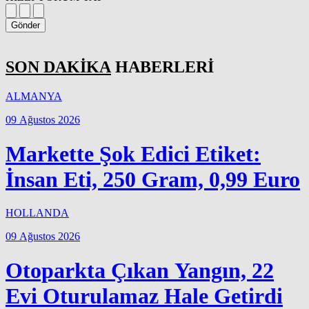
Gönder
SON DAKİKA
HABERLERİ
ALMANYA
09 Ağustos 2026
Markette Şok Edici Etiket:
İnsan Eti, 250 Gram, 0,99 Euro
HOLLANDA
09 Ağustos 2026
Otoparkta Çıkan Yangın, 22
Evi Oturulamaz Hale Getirdi