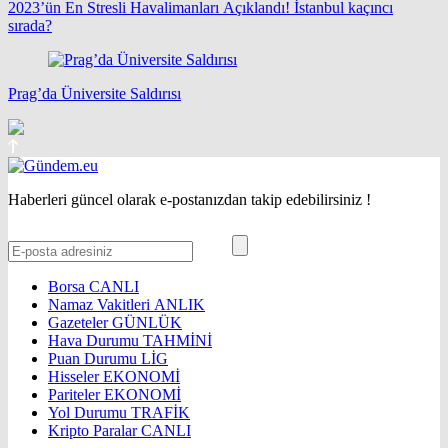
2023’ün En Stresli Havalimanları Açıklandı! İstanbul kaçıncı
sırada?
Prag’da Üniversite Saldırısı
Haberleri güncel olarak e-postanızdan takip edebilirsiniz !
Borsa
CANLI
Namaz Vakitleri
ANLIK
Gazeteler
GÜNLÜK
Hava Durumu
TAHMİNİ
Puan Durumu
LİG
Hisseler
EKONOMİ
Pariteler
EKONOMİ
Yol Durumu
TRAFİK
Kripto Paralar
CANLI