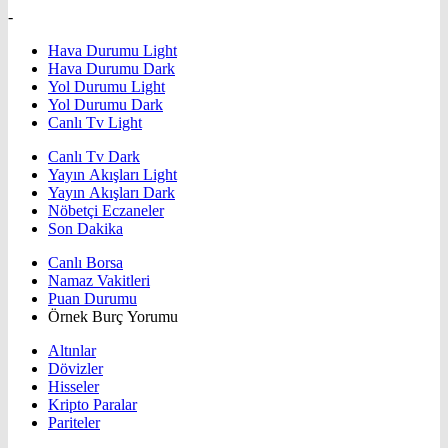
-
Hava Durumu Light
Hava Durumu Dark
Yol Durumu Light
Yol Durumu Dark
Canlı Tv Light
Canlı Tv Dark
Yayın Akışları Light
Yayın Akışları Dark
Nöbetçi Eczaneler
Son Dakika
Canlı Borsa
Namaz Vakitleri
Puan Durumu
Örnek Burç Yorumu
Altınlar
Dövizler
Hisseler
Kripto Paralar
Pariteler