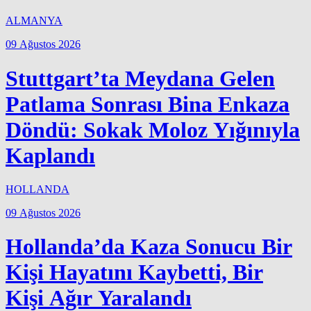
ALMANYA
09 Ağustos 2026
Stuttgart’ta Meydana Gelen
Patlama Sonrası Bina Enkaza
Döndü: Sokak Moloz Yığınıyla
Kaplandı
HOLLANDA
09 Ağustos 2026
Hollanda’da Kaza Sonucu Bir
Kişi Hayatını Kaybetti, Bir
Kişi Ağır Yaralandı