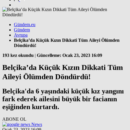
Gündem.eu
Gündem
Avrupa
Belçika’da Küçük Kızın Dikkati Tüm Aileyi Ölümden
Döndürdü!
193 kez okundu
|
Güncelleme: Ocak 23, 2023 16:09
Belçika’da Küçük Kızın Dikkati Tüm
Aileyi Ölümden Döndürdü!
Belçika'da 6 yaşındaki küçük kız yangını
fark ederek ailesini büyük bir facianın
eşiğinden kurtardı.
ABONE OL
News
Ocak 23, 2023 16:09