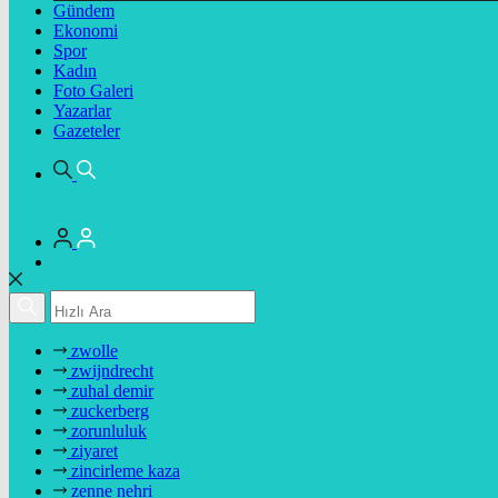
Gündem
Ekonomi
Spor
Kadın
Foto Galeri
Yazarlar
Gazeteler
zwolle
zwijndrecht
zuhal demir
zuckerberg
zorunluluk
ziyaret
zincirleme kaza
zenne nehri