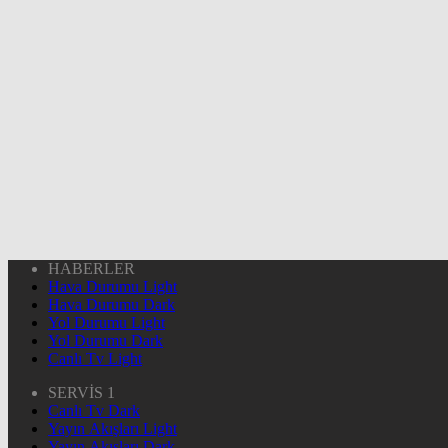
HABERLER
Hava Durumu Light
Hava Durumu Dark
Yol Durumu Light
Yol Durumu Dark
Canlı Tv Light
SERVİS 1
Canlı Tv Dark
Yayın Akışları Light
Yayın Akışları Dark