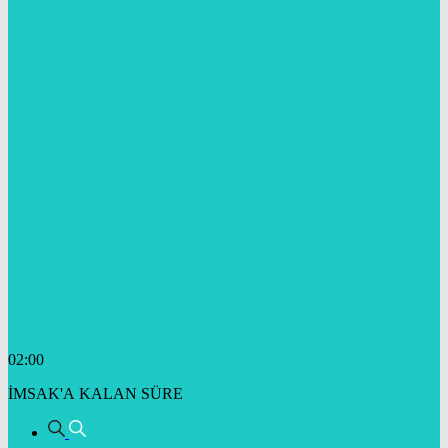
02:00
İMSAK'A KALAN SÜRE