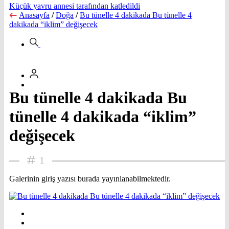
Küçük yavru annesi tarafından katledildi
Anasayfa
/
Doğa
/
Bu tünelle 4 dakikada Bu tünelle 4
dakikada “iklim” değişecek
Bu tünelle 4 dakikada Bu
tünelle 4 dakikada “iklim”
değişecek
1
Galerinin giriş yazısı burada yayınlanabilmektedir.