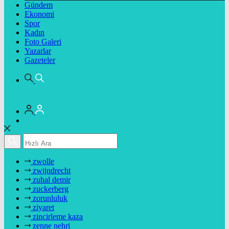
Gündem
Ekonomi
Spor
Kadın
Foto Galeri
Yazarlar
Gazeteler
zwolle
zwijndrecht
zuhal demir
zuckerberg
zorunluluk
ziyaret
zincirleme kaza
zenne nehri