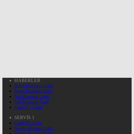
HABERLER
Hava Durumu Light
Hava Durumu Dark
Yol Durumu Light
Yol Durumu Dark
Canlı Tv Light
SERVİS 1
Canlı Tv Dark
Yayın Akışları Light
Yayın Akışları Dark