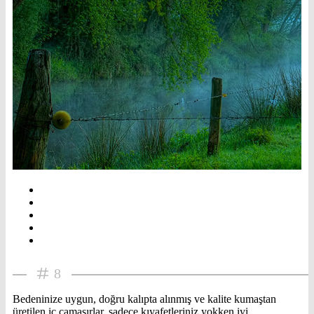
8
Bedeninize uygun, doğru kalıpta alınmış ve kalite kumaştan
üretilen iç çamaşırlar, sadece kıyafetleriniz yokken iyi