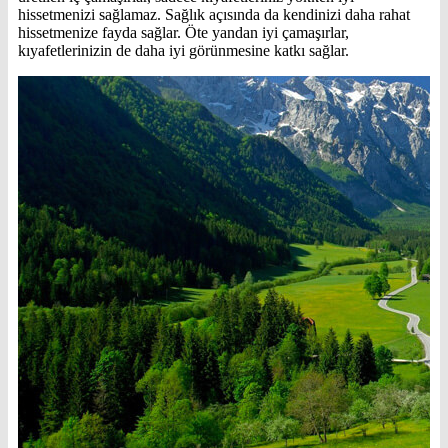
hissetmenizi sağlamaz. Sağlık açısında da kendinizi daha rahat
hissetmenize fayda sağlar. Öte yandan iyi çamaşırlar,
kıyafetlerinizin de daha iyi görünmesine katkı sağlar.