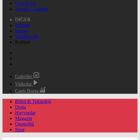
Üye Kayıt
Şifremi Unuttum
DİĞER
İletişim
Künye
Hakkımızda
Reklam
Galeriler
Videolar
Canlı Borsa
Bilim & Teknoloji
Doğa
Hayvanlar
Magazin
Otomobil
Spor