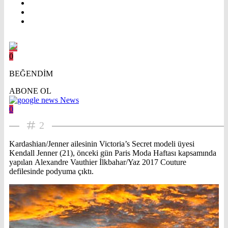
0
BEĞENDİM
ABONE OL
News
0
2
Kardashian/Jenner ailesinin Victoria’s Secret modeli üyesi
Kendall Jenner (21), önceki gün Paris Moda Haftası kapsamında
yapılan Alexandre Vauthier İlkbahar/Yaz 2017 Couture
defilesinde podyuma çıktı.