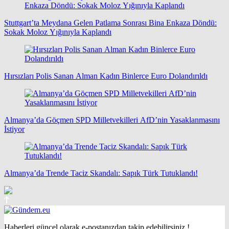
Stuttgart’ta Meydana Gelen Patlama Sonrası Bina Enkaza Döndü:
Sokak Moloz Yığınıyla Kaplandı
Hırsızları Polis Sanan Alman Kadın Binlerce Euro Dolandırıldı
Almanya’da Göçmen SPD Milletvekilleri AfD’nin Yasaklanmasını
İstiyor
Almanya’da Trende Taciz Skandalı: Sapık Türk Tutuklandı!
Haberleri güncel olarak e-postanızdan takip edebilirsiniz !