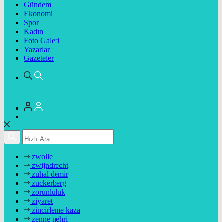
Gündem
Ekonomi
Spor
Kadın
Foto Galeri
Yazarlar
Gazeteler
zwolle
zwijndrecht
zuhal demir
zuckerberg
zorunluluk
ziyaret
zincirleme kaza
zenne nehri