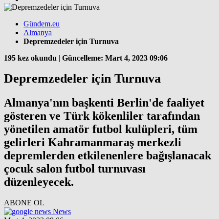
Gündem.eu
Almanya
Depremzedeler için Turnuva
195 kez okundu
|
Güncelleme: Mart 4, 2023 09:06
Depremzedeler için Turnuva
Almanya'nın başkenti Berlin'de faaliyet
gösteren ve Türk kökenliler tarafından
yönetilen amatör futbol kulüpleri, tüm
gelirleri Kahramanmaraş merkezli
depremlerden etkilenenlere bağışlanacak
çocuk salon futbol turnuvası
düzenleyecek.
ABONE OL
News