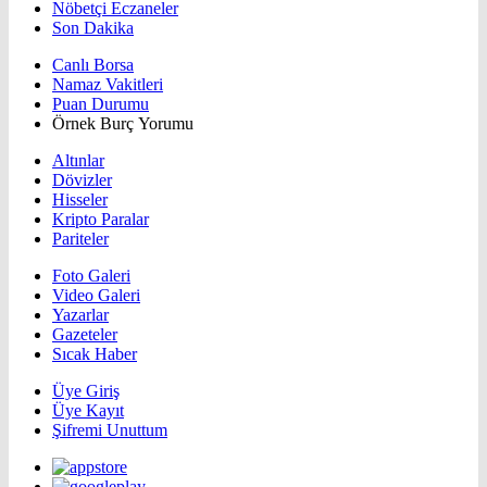
Nöbetçi Eczaneler
Son Dakika
Canlı Borsa
Namaz Vakitleri
Puan Durumu
Örnek Burç Yorumu
Altınlar
Dövizler
Hisseler
Kripto Paralar
Pariteler
Foto Galeri
Video Galeri
Yazarlar
Gazeteler
Sıcak Haber
Üye Giriş
Üye Kayıt
Şifremi Unuttum