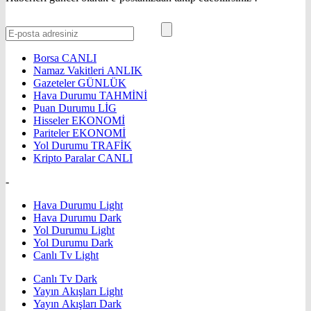
Borsa
CANLI
Namaz Vakitleri
ANLIK
Gazeteler
GÜNLÜK
Hava Durumu
TAHMİNİ
Puan Durumu
LİG
Hisseler
EKONOMİ
Pariteler
EKONOMİ
Yol Durumu
TRAFİK
Kripto Paralar
CANLI
-
Hava Durumu Light
Hava Durumu Dark
Yol Durumu Light
Yol Durumu Dark
Canlı Tv Light
Canlı Tv Dark
Yayın Akışları Light
Yayın Akışları Dark