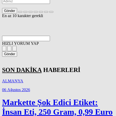
Gönder
En az 10 karakter gerekli
HIZLI YORUM YAP
Gönder
SON DAKİKA
HABERLERİ
ALMANYA
06 Ağustos 2026
Markette Şok Edici Etiket:
İnsan Eti, 250 Gram, 0,99 Euro