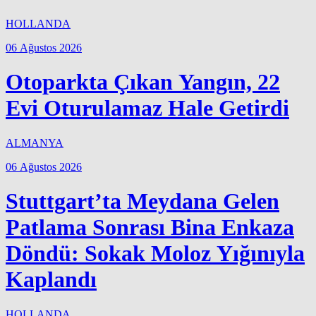
HOLLANDA
06 Ağustos 2026
Otoparkta Çıkan Yangın, 22
Evi Oturulamaz Hale Getirdi
ALMANYA
06 Ağustos 2026
Stuttgart’ta Meydana Gelen
Patlama Sonrası Bina Enkaza
Döndü: Sokak Moloz Yığınıyla
Kaplandı
HOLLANDA