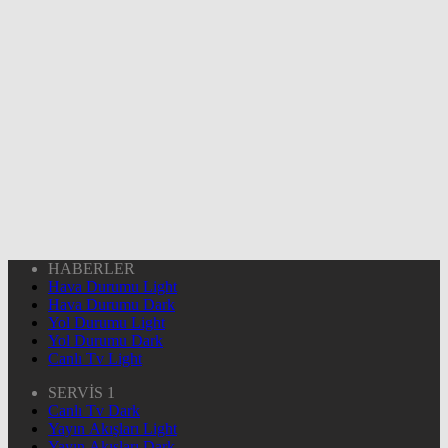
HABERLER
Hava Durumu Light
Hava Durumu Dark
Yol Durumu Light
Yol Durumu Dark
Canlı Tv Light
SERVİS 1
Canlı Tv Dark
Yayın Akışları Light
Yayın Akışları Dark