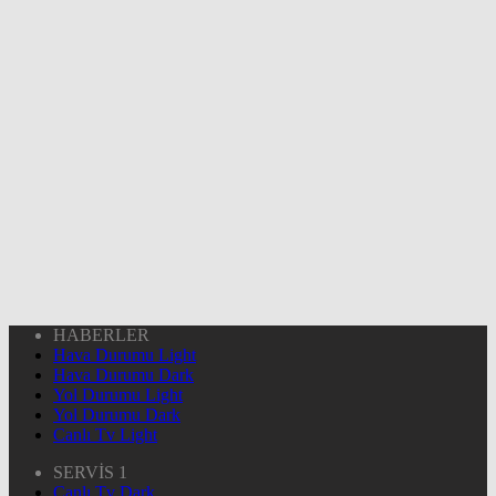
HABERLER
Hava Durumu Light
Hava Durumu Dark
Yol Durumu Light
Yol Durumu Dark
Canlı Tv Light
SERVİS 1
Canlı Tv Dark