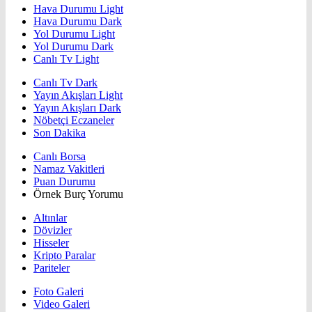
Hava Durumu Light
Hava Durumu Dark
Yol Durumu Light
Yol Durumu Dark
Canlı Tv Light
Canlı Tv Dark
Yayın Akışları Light
Yayın Akışları Dark
Nöbetçi Eczaneler
Son Dakika
Canlı Borsa
Namaz Vakitleri
Puan Durumu
Örnek Burç Yorumu
Altınlar
Dövizler
Hisseler
Kripto Paralar
Pariteler
Foto Galeri
Video Galeri