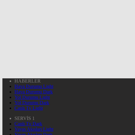
HABERLER
Hava Durumu Light
Hava Durumu Dark
Yol Durumu Light
Yol Durumu Dark
Canlı Tv Light
SERVİS 1
Canlı Tv Dark
Yayın Akışları Light
Yayın Akışları Dark