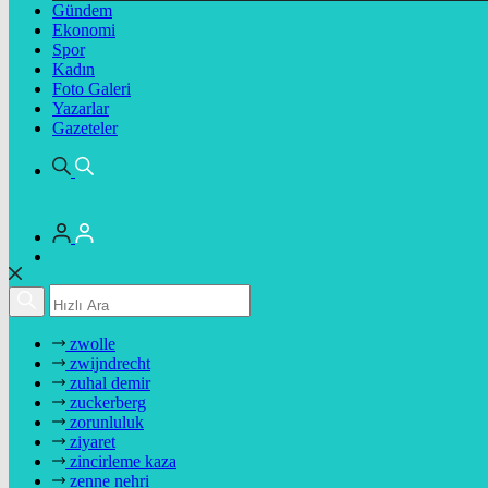
Gündem
Ekonomi
Spor
Kadın
Foto Galeri
Yazarlar
Gazeteler
zwolle
zwijndrecht
zuhal demir
zuckerberg
zorunluluk
ziyaret
zincirleme kaza
zenne nehri