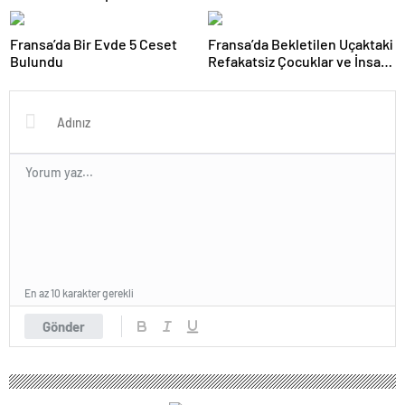
Fransa’da Bir Evde 5 Ceset
Fransa’da Bekletilen Uçaktaki
Bulundu
Refakatsiz Çocuklar ve İnsan
Kaçakçılığı İddiaları
En az 10 karakter gerekli
Gönder