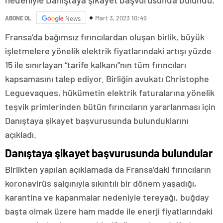
Mart 3, 2023 10:49
ABONE OL
News
Fransa’da bağımsız fırıncılardan oluşan birlik, büyük
işletmelere yönelik elektrik fiyatlarındaki artışı yüzde
15 ile sınırlayan “tarife kalkanı”nın tüm fırıncıları
kapsamasını talep ediyor. Birliğin avukatı Christophe
Leguevaques, hükümetin elektrik faturalarına yönelik
teşvik primlerinden bütün fırıncıların yararlanması için
Danıştaya şikayet başvurusunda bulunduklarını
açıkladı.
Danıştaya şikayet başvurusunda bulundular
Birlikten yapılan açıklamada da Fransa’daki fırıncıların
koronavirüs salgınıyla sıkıntılı bir dönem yaşadığı,
karantina ve kapanmalar nedeniyle tereyağı, buğday
başta olmak üzere ham madde ile enerji fiyatlarındaki