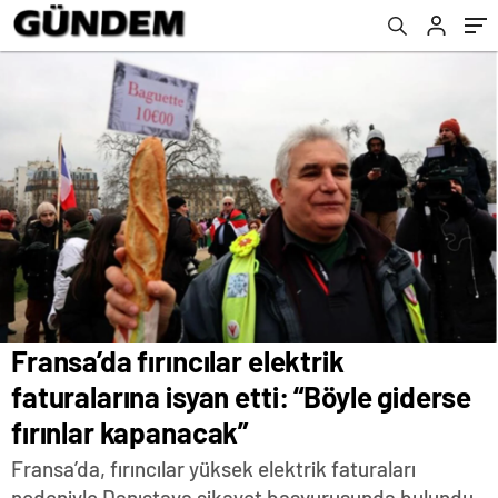
Fransa’da fırıncılar elektrik
faturalarına isyan etti: “Böyle giderse
fırınlar kapanacak”
Fransa’da, fırıncılar yüksek elektrik faturaları
nedeniyle Danıştaya şikayet başvurusunda bulundu.