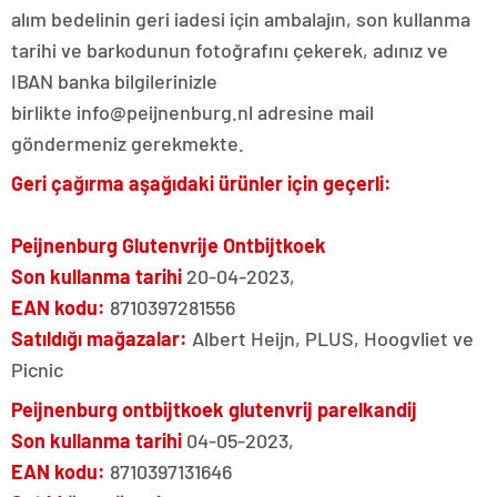
alım bedelinin geri iadesi için ambalajın, son kullanma
tarihi ve barkodunun fotoğrafını çekerek, adınız ve
IBAN banka bilgilerinizle
birlikte info@peijnenburg.nl adresine mail
göndermeniz gerekmekte.
Geri çağırma aşağıdaki ürünler için geçerli:
Peijnenburg Glutenvrije Ontbijtkoek
Son kullanma tarihi
20-04-2023,
EAN kodu:
8710397281556
Satıldığı mağazalar:
Albert Heijn, PLUS, Hoogvliet ve
Picnic
Peijnenburg ontbijtkoek glutenvrij parelkandij
Son kullanma tarihi
04-05-2023,
EAN kodu:
8710397131646