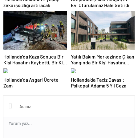
zeka işsizliği artıracak
Evi Oturulamaz Hale Getirdi
Hollanda’da Kaza Sonucu Bir
Yatılı Bakım Merkezinde Çıkan
Kişi Hayatını Kaybetti, Bir Kişi
Yangında Bir Kişi Hayatını
Ağır Yaralandı
Kaybetti
Hollanda’da Asgari Ücrete
Hollanda’da Taciz Davası:
Zam
Psikopat Adama 5 Yıl Ceza