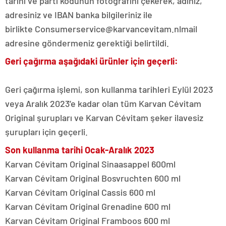
tarihi ve parti kodunun fotoğrafını çekerek, adınız,
adresiniz ve IBAN banka bilgileriniz ile
birlikte Consumerservice@karvancevitam.nlmail
adresine göndermeniz gerektiği belirtildi.
Geri çağırma aşağıdaki ürünler için geçerli:
Geri çağırma işlemi, son kullanma tarihleri Eylül 2023
veya Aralık 2023’e kadar olan tüm Karvan Cévitam
Original şurupları ve Karvan Cévitam şeker ilavesiz
şurupları için geçerli.
Son kullanma tarihi Ocak-Aralık 2023
Karvan Cévitam Original Sinaasappel 600ml
Karvan Cévitam Original Bosvruchten 600 ml
Karvan Cévitam Original Cassis 600 ml
Karvan Cévitam Original Grenadine 600 ml
Karvan Cévitam Original Framboos 600 ml