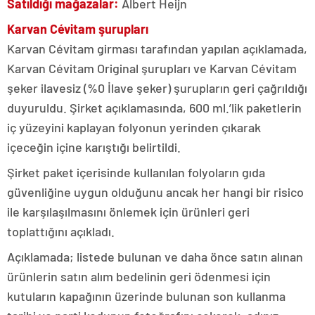
Satıldığı mağazalar:
Albert Heijn
Karvan Cévitam şurupları
Karvan Cévitam girması tarafından yapılan açıklamada,
Karvan Cévitam Original şurupları ve Karvan Cévitam
şeker ilavesiz (%0 İlave şeker) şurupların geri çağrıldığı
duyuruldu. Şirket açıklamasında, 600 ml.’lik paketlerin
iç yüzeyini kaplayan folyonun yerinden çıkarak
içeceğin içine karıştığı belirtildi.
Şirket paket içerisinde kullanılan folyoların gıda
güvenliğine uygun olduğunu ancak her hangi bir risico
ile karşılaşılmasını önlemek için ürünleri geri
toplattığını açıkladı.
Açıklamada; listede bulunan ve daha önce satın alınan
ürünlerin satın alım bedelinin geri ödenmesi için
kutuların kapağının üzerinde bulunan son kullanma