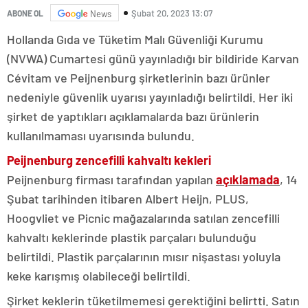
Şubat 20, 2023 13:07
ABONE OL
News
Hollanda Gıda ve Tüketim Malı Güvenliği Kurumu
(NVWA) Cumartesi günü yayınladığı bir bildiride Karvan
Cévitam ve Peijnenburg şirketlerinin bazı ürünler
nedeniyle güvenlik uyarısı yayınladığı belirtildi. Her iki
şirket de yaptıkları açıklamalarda bazı ürünlerin
kullanılmaması uyarısında bulundu.
Peijnenburg zencefilli kahvaltı kekleri
Peijnenburg firması tarafından yapılan
açıklamada
, 14
Şubat tarihinden itibaren Albert Heijn, PLUS,
Hoogvliet ve Picnic mağazalarında satılan zencefilli
kahvaltı keklerinde plastik parçaları bulunduğu
belirtildi. Plastik parçalarının mısır nişastası yoluyla
keke karışmış olabileceği belirtildi.
Şirket keklerin tüketilmemesi gerektiğini belirtti. Satın