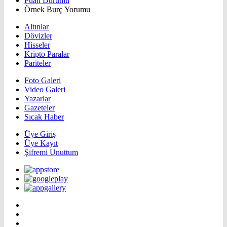
Puan Durumu
Örnek Burç Yorumu
Altınlar
Dövizler
Hisseler
Kripto Paralar
Pariteler
Foto Galeri
Video Galeri
Yazarlar
Gazeteler
Sıcak Haber
Üye Giriş
Üye Kayıt
Şifremi Unuttum