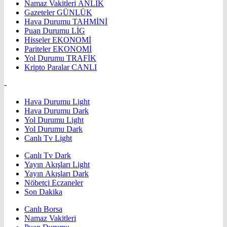
Namaz Vakitleri
ANLIK
Gazeteler
GÜNLÜK
Hava Durumu
TAHMİNİ
Puan Durumu
LİG
Hisseler
EKONOMİ
Pariteler
EKONOMİ
Yol Durumu
TRAFİK
Kripto Paralar
CANLI
-
Hava Durumu Light
Hava Durumu Dark
Yol Durumu Light
Yol Durumu Dark
Canlı Tv Light
Canlı Tv Dark
Yayın Akışları Light
Yayın Akışları Dark
Nöbetçi Eczaneler
Son Dakika
Canlı Borsa
Namaz Vakitleri