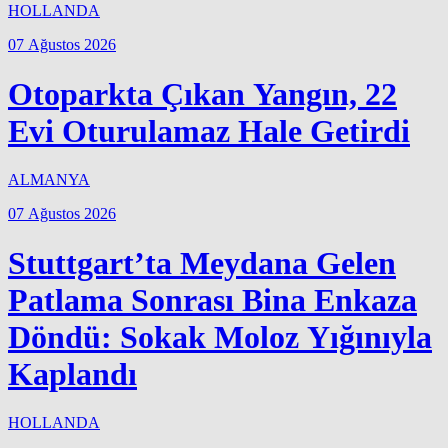
HOLLANDA
07 Ağustos 2026
Otoparkta Çıkan Yangın, 22
Evi Oturulamaz Hale Getirdi
ALMANYA
07 Ağustos 2026
Stuttgart’ta Meydana Gelen
Patlama Sonrası Bina Enkaza
Döndü: Sokak Moloz Yığınıyla
Kaplandı
HOLLANDA