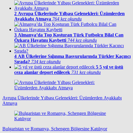
2
Avrupa Ülkelerinde Yılbaşı Gelenekleri: Üzümlerden
Ayakkabı Atmaya
764 kez okundu
3
Almanya’da Top Koşturan Türk Futbolcu Bilal Can
Özkara Hayatını Kaybetti
744 kez okundu
4
AB Ülkelerine Sığınma Başvurularında Türkler Kaçıncı
Sırada?
734 kez okundu
5
5 yıl ve üstü
ceza alanlar deport edilecek
731 kez okundu
Avrupa Ülkelerinde Yılbaşı Gelenekleri: Üzümlerden Ayakkabı
Atmaya
Bulgaristan ve Romanya, Schengen Bölgesine Katılıyor