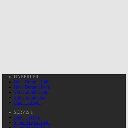
HABERLER
Hava Durumu Light
Hava Durumu Dark
Yol Durumu Light
Yol Durumu Dark
Canlı Tv Light
SERVİS 1
Canlı Tv Dark
Yayın Akışları Light
Yayın Akışları Dark