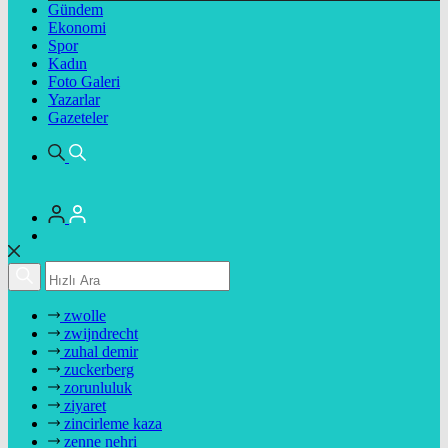
Gündem
Ekonomi
Spor
Kadın
Foto Galeri
Yazarlar
Gazeteler
zwolle
zwijndrecht
zuhal demir
zuckerberg
zorunluluk
ziyaret
zincirleme kaza
zenne nehri