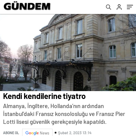
Kendi kendilerine tiyatro
Almanya, İngiltere, Hollanda’nın ardından
İstanbul’daki Fransız konsolosluğu ve Fransız Pier
Lotti lisesi güvenlik gerekçesiyle kapatıldı.
Şubat 2, 2023 13:14
ABONE OL
News