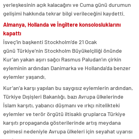
yerleşkesinin açık kalacağını ve Cuma günü durumun
gelişimi hakkında tekrar bilgi verileceğini kaydetti.
Almanya, Hollanda ve İngiltere konsolosluklarını
kapattı
İsveç’in başkenti Stockholm’de 21 Ocak
günü Türkiye’nin Stockholm Büyükelçiliği önünde
Kur’an yakan aşırı sağcı Rasmus Paludan’ın çirkin
eyleminin ardından Danimarka ve Hollanda’da benzer
eylemler yaşandı.
Kur’an’a karşı yapılan bu saygısız eylemlerin ardından,
Türkiye Dışişleri Bakanlığı, bazı Avrupa ülkelerinde
İslam karşıtı, yabancı düşmanı ve ırkçı nitelikteki
eylemler ve terör örgütü iltisaklı gruplarca Türkiye
karşıtı propaganda gösterilerinde artış meydana
gelmesi nedeniyle Avrupa ülkeleri için seyahat uyarısı