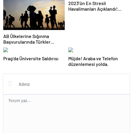
2023’ün En Stresli
Havalimanları Açıklandı!
İstanbul kaçıncı sırada?
AB Ülkelerine Sığınma
Başvurularında Türkler
Kaçıncı Sırada?
Prag’da Üniversite Saldırısı
Müjde! Araba ve Telefon
düzenlemesi yolda.