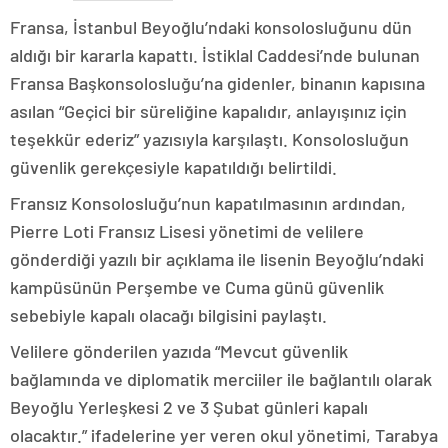
Fransa, İstanbul Beyoğlu’ndaki konsolosluğunu dün
aldığı bir kararla kapattı. İstiklal Caddesi’nde bulunan
Fransa Başkonsolosluğu’na gidenler, binanın kapısına
asılan “Geçici bir süreliğine kapalıdır, anlayışınız için
teşekkür ederiz” yazısıyla karşılaştı. Konsolosluğun
güvenlik gerekçesiyle kapatıldığı belirtildi.
Fransız Konsolosluğu’nun kapatılmasının ardından,
Pierre Loti Fransız Lisesi yönetimi de velilere
gönderdiği yazılı bir açıklama ile lisenin Beyoğlu’ndaki
kampüsünün Perşembe ve Cuma günü güvenlik
sebebiyle kapalı olacağı bilgisini paylaştı.
Velilere gönderilen yazıda “Mevcut güvenlik
bağlamında ve diplomatik merciiler ile bağlantılı olarak
Beyoğlu Yerleşkesi 2 ve 3 Şubat günleri kapalı
olacaktır.” ifadelerine yer veren okul yönetimi, Tarabya