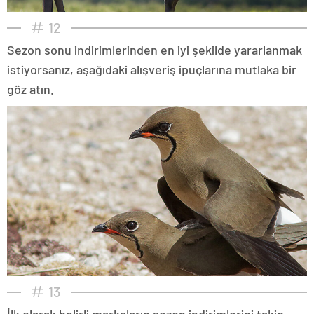
12
Sezon sonu indirimlerinden en iyi şekilde yararlanmak
istiyorsanız, aşağıdaki alışveriş ipuçlarına mutlaka bir
göz atın.
13
İlk olarak belirli markaların sezon indirimlerini takip