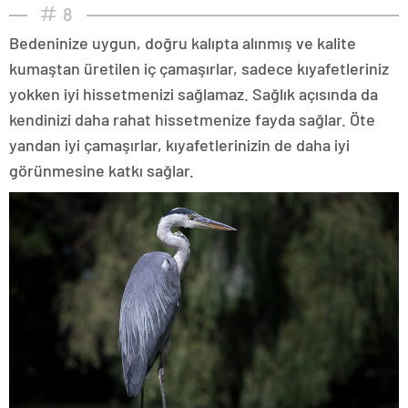
8
Bedeninize uygun, doğru kalıpta alınmış ve kalite
kumaştan üretilen iç çamaşırlar, sadece kıyafetleriniz
yokken iyi hissetmenizi sağlamaz. Sağlık açısında da
kendinizi daha rahat hissetmenize fayda sağlar. Öte
yandan iyi çamaşırlar, kıyafetlerinizin de daha iyi
görünmesine katkı sağlar.