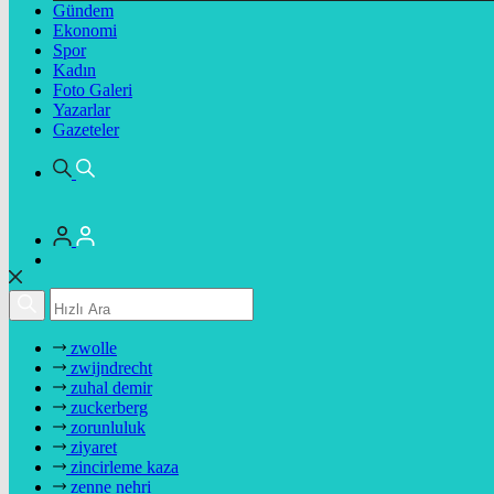
Gündem
Ekonomi
Spor
Kadın
Foto Galeri
Yazarlar
Gazeteler
zwolle
zwijndrecht
zuhal demir
zuckerberg
zorunluluk
ziyaret
zincirleme kaza
zenne nehri