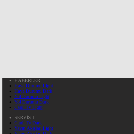
HABERLER
Hava Durumu Light
Hava Durumu Dark
Yol Durumu Light
Yol Durumu Dark
Canlı Tv Light
SERVİS 1
Canlı Tv Dark
Yayın Akışları Light
Yayın Akışları Dark