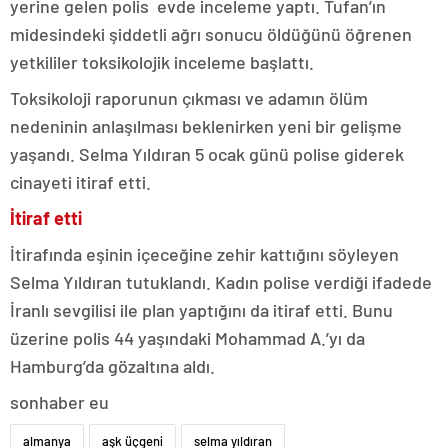
yerine gelen polis evde inceleme yaptı. Tufan’ın
midesindeki şiddetli ağrı sonucu öldüğünü öğrenen
yetkililer toksikolojik inceleme başlattı.
Toksikoloji raporunun çıkması ve adamın ölüm
nedeninin anlaşılması beklenirken yeni bir gelişme
yaşandı. Selma Yıldıran 5 ocak günü polise giderek
cinayeti itiraf etti.
İtiraf etti
İtirafında eşinin içeceğine zehir kattığını söyleyen
Selma Yıldıran tutuklandı. Kadın polise verdiği ifadede
İranlı sevgilisi ile plan yaptığını da itiraf etti. Bunu
üzerine polis 44 yaşındaki Mohammad A.’yı da
Hamburg’da gözaltına aldı.
sonhaber eu
almanya
aşk üçgeni
selma yıldıran