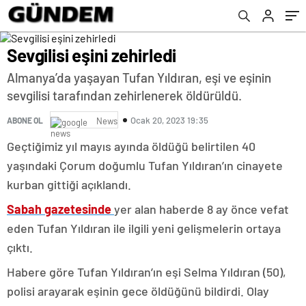
Sevgilisi eşini zehirledi
Almanya’da yaşayan Tufan Yıldıran, eşi ve eşinin
sevgilisi tarafından zehirlenerek öldürüldü.
Ocak 20, 2023 19:35
ABONE OL
News
Geçtiğimiz yıl mayıs ayında öldüğü belirtilen 40
yaşındaki Çorum doğumlu Tufan Yıldıran’ın cinayete
kurban gittiği açıklandı.
Sabah gazetesinde
yer alan haberde 8 ay önce vefat
eden Tufan Yıldıran ile ilgili yeni gelişmelerin ortaya
çıktı.
Habere göre Tufan Yıldıran’ın eşi Selma Yıldıran (50),
polisi arayarak eşinin gece öldüğünü bildirdi. Olay