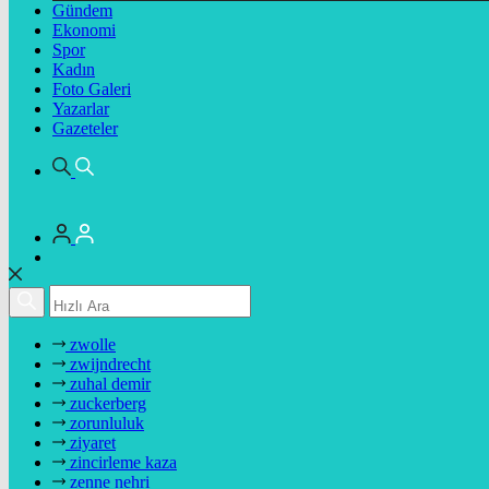
Gündem
Ekonomi
Spor
Kadın
Foto Galeri
Yazarlar
Gazeteler
zwolle
zwijndrecht
zuhal demir
zuckerberg
zorunluluk
ziyaret
zincirleme kaza
zenne nehri