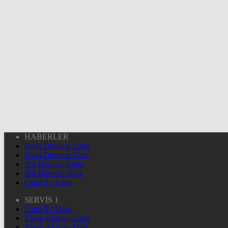
HABERLER
Hava Durumu Light
Hava Durumu Dark
Yol Durumu Light
Yol Durumu Dark
Canlı Tv Light
SERVİS 1
Canlı Tv Dark
Yayın Akışları Light
Yayın Akışları Dark