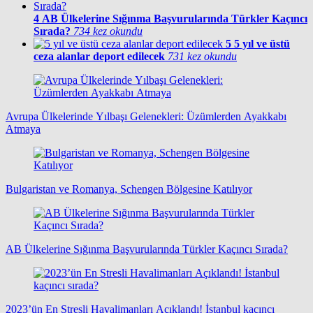
4
AB Ülkelerine Sığınma Başvurularında Türkler Kaçıncı
Sırada?
734 kez okundu
5
5 yıl ve üstü
ceza alanlar deport edilecek
731 kez okundu
Avrupa Ülkelerinde Yılbaşı Gelenekleri: Üzümlerden Ayakkabı
Atmaya
Bulgaristan ve Romanya, Schengen Bölgesine Katılıyor
AB Ülkelerine Sığınma Başvurularında Türkler Kaçıncı Sırada?
2023’ün En Stresli Havalimanları Açıklandı! İstanbul kaçıncı