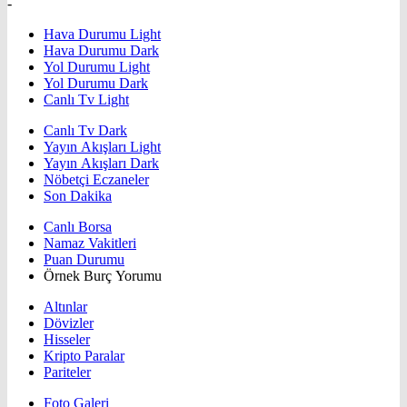
-
Hava Durumu Light
Hava Durumu Dark
Yol Durumu Light
Yol Durumu Dark
Canlı Tv Light
Canlı Tv Dark
Yayın Akışları Light
Yayın Akışları Dark
Nöbetçi Eczaneler
Son Dakika
Canlı Borsa
Namaz Vakitleri
Puan Durumu
Örnek Burç Yorumu
Altınlar
Dövizler
Hisseler
Kripto Paralar
Pariteler
Foto Galeri