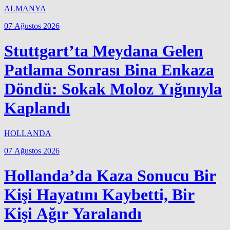
ALMANYA
07 Ağustos 2026
Stuttgart’ta Meydana Gelen
Patlama Sonrası Bina Enkaza
Döndü: Sokak Moloz Yığınıyla
Kaplandı
HOLLANDA
07 Ağustos 2026
Hollanda’da Kaza Sonucu Bir
Kişi Hayatını Kaybetti, Bir
Kişi Ağır Yaralandı