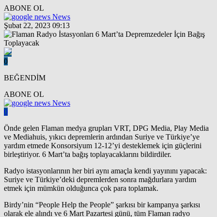
ABONE OL
News
Şubat 22, 2023 09:13
0
BEĞENDİM
ABONE OL
News
0
Önde gelen Flaman medya grupları VRT, DPG Media, Play Media
ve Mediahuis, yıkıcı depremlerin ardından Suriye ve Türkiye’ye
yardım etmede Konsorsiyum 12-12’yi desteklemek için güçlerini
birleştiriyor. 6 Mart’ta bağış toplayacaklarını bildirdiler.
Radyo istasyonlarının her biri aynı amaçla kendi yayınını yapacak:
Suriye ve Türkiye’deki depremlerden sonra mağdurlara yardım
etmek için mümkün olduğunca çok para toplamak.
Birdy’nin “People Help the People” şarkısı bir kampanya şarkısı
olarak ele alındı ve 6 Mart Pazartesi günü, tüm Flaman radyo