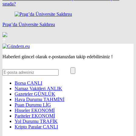
sırada?
Prag’da Üniversite Saldırısı
Haberleri güncel olarak e-postanızdan takip edebilirsiniz !
Borsa
CANLI
Namaz Vakitleri
ANLIK
Gazeteler
GÜNLÜK
Hava Durumu
TAHMİNİ
Puan Durumu
LİG
Hisseler
EKONOMİ
Pariteler
EKONOMİ
Yol Durumu
TRAFİK
Kripto Paralar
CANLI