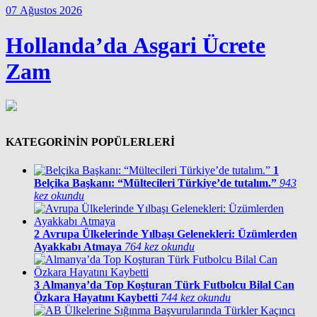
07 Ağustos 2026
Hollanda’da Asgari Ücrete
Zam
KATEGORİNİN POPÜLERLERİ
1
Belçika Başkanı: “Mültecileri Türkiye’de tutalım.”
943
kez okundu
2
Avrupa Ülkelerinde Yılbaşı Gelenekleri: Üzümlerden
Ayakkabı Atmaya
764 kez okundu
3
Almanya’da Top Koşturan Türk Futbolcu Bilal Can
Özkara Hayatını Kaybetti
744 kez okundu