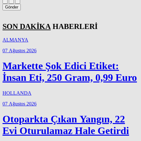
Gönder
SON DAKİKA
HABERLERİ
ALMANYA
07 Ağustos 2026
Markette Şok Edici Etiket:
İnsan Eti, 250 Gram, 0,99 Euro
HOLLANDA
07 Ağustos 2026
Otoparkta Çıkan Yangın, 22
Evi Oturulamaz Hale Getirdi