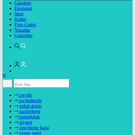
Gündem
Ekonomi
Spor
Kadın
Foto Galeri
Yazarlar
Gazeteler
zwolle
zwijndrecht
zuhal demir
zuckerberg
zorunluluk
ziyaret
zincirleme kaza
zenne nehri