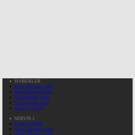
HABERLER
Hava Durumu Light
Hava Durumu Dark
Yol Durumu Light
Yol Durumu Dark
Canlı Tv Light
SERVİS 1
Canlı Tv Dark
Yayın Akışları Light
Yayın Akışları Dark