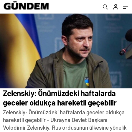
Zelenskiy: Önümüzdeki haftalarda
geceler oldukça hareketli geçebilir
Zelenskiy: Önümüzdeki haftalarda geceler oldukça
hareketli geçebilir - Ukrayna Devlet Başkanı
Volodimir Zelenskiy, Rus ordusunun ülkesine yönelik