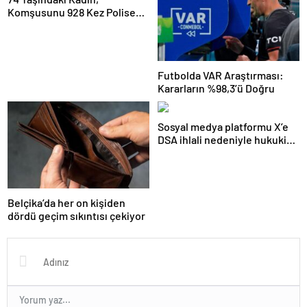
Komşusunu 928 Kez Polise
Şikayet Etti
Futbolda VAR Araştırması:
Kararların %98,3’ü Doğru
Sosyal medya platformu X’e
DSA ihlali nedeniyle hukuki
işlem başlatıldı
Belçika’da her on kişiden
dördü geçim sıkıntısı çekiyor