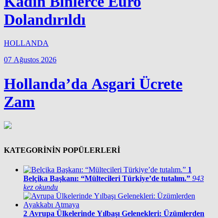
Kadın Binlerce Euro
Dolandırıldı
HOLLANDA
07 Ağustos 2026
Hollanda’da Asgari Ücrete
Zam
KATEGORİNİN POPÜLERLERİ
1
Belçika Başkanı: “Mültecileri Türkiye’de tutalım.”
943
kez okundu
2
Avrupa Ülkelerinde Yılbaşı Gelenekleri: Üzümlerden