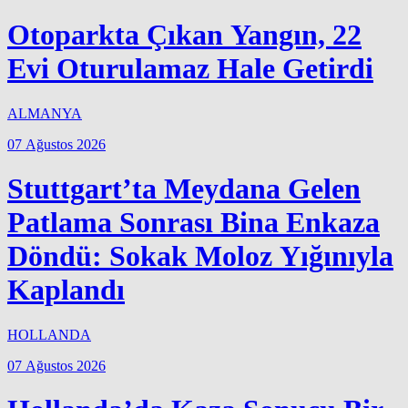
Otoparkta Çıkan Yangın, 22
Evi Oturulamaz Hale Getirdi
ALMANYA
07 Ağustos 2026
Stuttgart’ta Meydana Gelen
Patlama Sonrası Bina Enkaza
Döndü: Sokak Moloz Yığınıyla
Kaplandı
HOLLANDA
07 Ağustos 2026