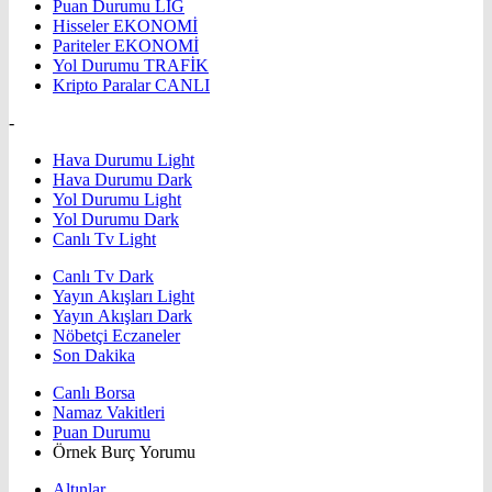
Puan Durumu
LİG
Hisseler
EKONOMİ
Pariteler
EKONOMİ
Yol Durumu
TRAFİK
Kripto Paralar
CANLI
-
Hava Durumu Light
Hava Durumu Dark
Yol Durumu Light
Yol Durumu Dark
Canlı Tv Light
Canlı Tv Dark
Yayın Akışları Light
Yayın Akışları Dark
Nöbetçi Eczaneler
Son Dakika
Canlı Borsa
Namaz Vakitleri
Puan Durumu
Örnek Burç Yorumu
Altınlar