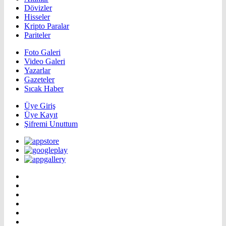
Dövizler
Hisseler
Kripto Paralar
Pariteler
Foto Galeri
Video Galeri
Yazarlar
Gazeteler
Sıcak Haber
Üye Giriş
Üye Kayıt
Şifremi Unuttum