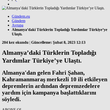
Gündem.eu
Gündem
Avrupa
Almanya’daki Türklerin Topladığı Yardımlar Türkiye’ye
Ulaştı.
204 kez okundu
|
Güncelleme: Şubat 8, 2023 12:13
Almanya’daki Türklerin Topladığı
Yardımlar Türkiye’ye Ulaştı.
Almanya'dan gelen Fahri Şahan,
Kahramanmaraş merkezli 10 ili etkileyen
depremlerin ardından depremzedelere
yardım için kampanya başlattıklarını
söyledi.
ABONE OL