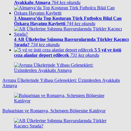
Ayakkabı Atmaya
764 kez okundu
3
Almanya’da Top Koşturan Türk Futbolcu Bilal Can
Özkara Hayatını Kaybetti
744 kez okundu
4
AB Ülkelerine Sığınma Başvurularında Türkler Kaçıncı
Sırada?
734 kez okundu
5
5 yıl ve üstü
ceza alanlar deport edilecek
731 kez okundu
Avrupa Ülkelerinde Yılbaşı Gelenekleri: Üzümlerden Ayakkabı
Atmaya
Bulgaristan ve Romanya, Schengen Bölgesine Katılıyor