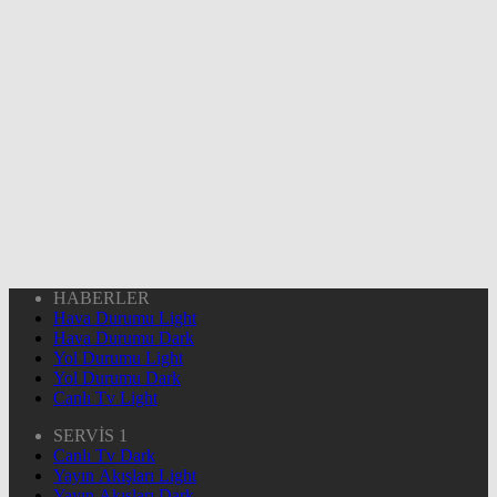
HABERLER
Hava Durumu Light
Hava Durumu Dark
Yol Durumu Light
Yol Durumu Dark
Canlı Tv Light
SERVİS 1
Canlı Tv Dark
Yayın Akışları Light
Yayın Akışları Dark