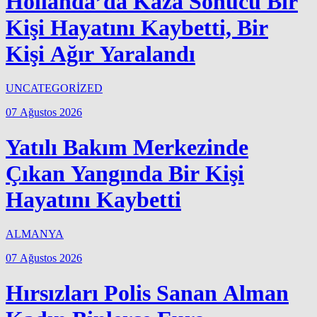
Hollanda’da Kaza Sonucu Bir
Kişi Hayatını Kaybetti, Bir
Kişi Ağır Yaralandı
UNCATEGORİZED
07 Ağustos 2026
Yatılı Bakım Merkezinde
Çıkan Yangında Bir Kişi
Hayatını Kaybetti
ALMANYA
07 Ağustos 2026
Hırsızları Polis Sanan Alman