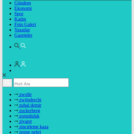
Gündem
Ekonomi
Spor
Kadın
Foto Galeri
Yazarlar
Gazeteler
zwolle
zwijndrecht
zuhal demir
zuckerberg
zorunluluk
ziyaret
zincirleme kaza
zenne nehri