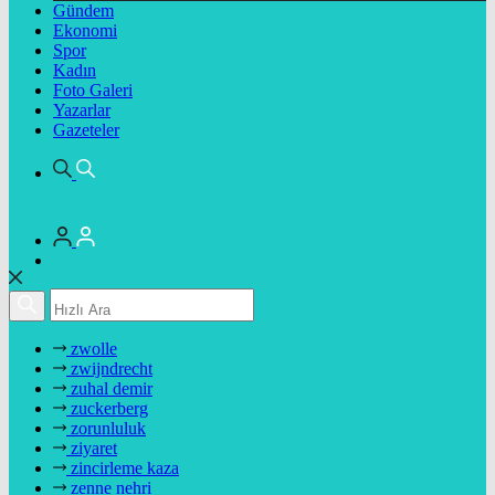
Gündem
Ekonomi
Spor
Kadın
Foto Galeri
Yazarlar
Gazeteler
zwolle
zwijndrecht
zuhal demir
zuckerberg
zorunluluk
ziyaret
zincirleme kaza
zenne nehri