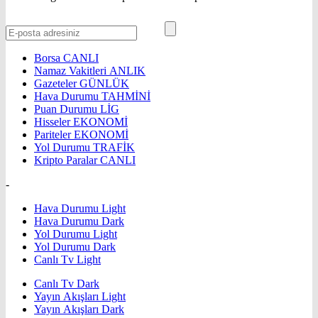
Borsa
CANLI
Namaz Vakitleri
ANLIK
Gazeteler
GÜNLÜK
Hava Durumu
TAHMİNİ
Puan Durumu
LİG
Hisseler
EKONOMİ
Pariteler
EKONOMİ
Yol Durumu
TRAFİK
Kripto Paralar
CANLI
-
Hava Durumu Light
Hava Durumu Dark
Yol Durumu Light
Yol Durumu Dark
Canlı Tv Light
Canlı Tv Dark
Yayın Akışları Light
Yayın Akışları Dark