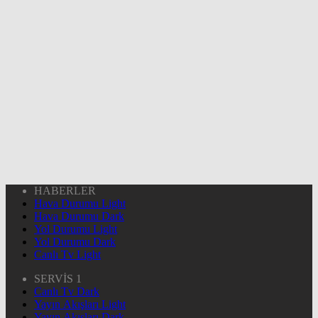
HABERLER
Hava Durumu Light
Hava Durumu Dark
Yol Durumu Light
Yol Durumu Dark
Canlı Tv Light
SERVİS 1
Canlı Tv Dark
Yayın Akışları Light
Yayın Akışları Dark