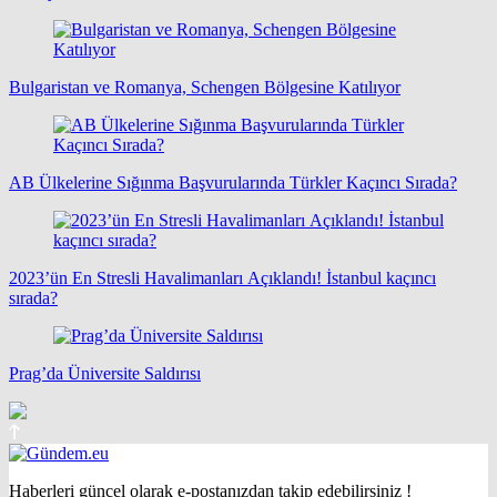
Bulgaristan ve Romanya, Schengen Bölgesine Katılıyor
AB Ülkelerine Sığınma Başvurularında Türkler Kaçıncı Sırada?
2023’ün En Stresli Havalimanları Açıklandı! İstanbul kaçıncı
sırada?
Prag’da Üniversite Saldırısı
Haberleri güncel olarak e-postanızdan takip edebilirsiniz !