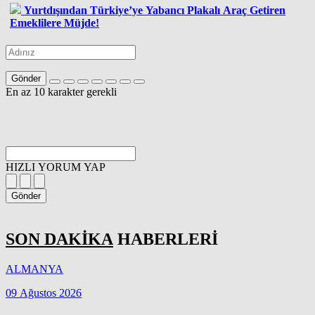
Yurtdışından Türkiye’ye Yabancı Plakalı Araç Getiren
Emeklilere Müjde!
Gönder
En az 10 karakter gerekli
HIZLI YORUM YAP
Gönder
SON DAKİKA
HABERLERİ
ALMANYA
09 Ağustos 2026