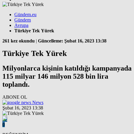
Gündem.eu
Gündem
Avrupa
Türkiye Tek Yürek
261 kez okundu
|
Güncelleme: Şubat 16, 2023 13:38
Türkiye Tek Yürek
Milyonlarca kişinin katıldığı kampanyada
115 milyar 146 milyon 528 bin lira
toplandı.
ABONE OL
News
Şubat 16, 2023 13:38
0