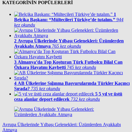
KATEGORİNİN POPÜLERLERİ
1
Belçika Başkanı: “Mültecileri Türkiye’de tutalım.”
944
kez okundu
2
Avrupa Ülkelerinde Yılbaşı Gelenekleri: Üzümlerden
Ayakkabı Atmaya
765 kez okundu
3
Almanya’da Top Koşturan Türk Futbolcu Bilal Can
Özkara Hayatını Kaybetti
745 kez okundu
4
AB Ülkelerine Sığınma Başvurularında Türkler Kaçıncı
Sırada?
735 kez okundu
5
5 yıl ve üstü
ceza alanlar deport edilecek
732 kez okundu
Avrupa Ülkelerinde Yılbaşı Gelenekleri: Üzümlerden Ayakkabı
Atmaya