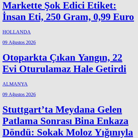
Markette Şok Edici Etiket:
İnsan Eti, 250 Gram, 0,99 Euro
HOLLANDA
09 Ağustos 2026
Otoparkta Çıkan Yangın, 22
Evi Oturulamaz Hale Getirdi
ALMANYA
09 Ağustos 2026
Stuttgart’ta Meydana Gelen
Patlama Sonrası Bina Enkaza
Döndü: Sokak Moloz Yığınıyla