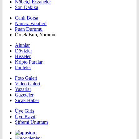
Nöbetçi Eczaneler
Son Dakika
Canlı Borsa
Namaz Vakitleri
Puan Durumu
Örnek Burç Yorumu
Altınlar
Dövizler
Hisseler
Kripto Paralar
Pariteler
Foto Galeri
Video Galeri
Yazarlar
Gazeteler
Sıcak Haber
Üye Giriş
Üye Kayıt
Şifremi Unuttum